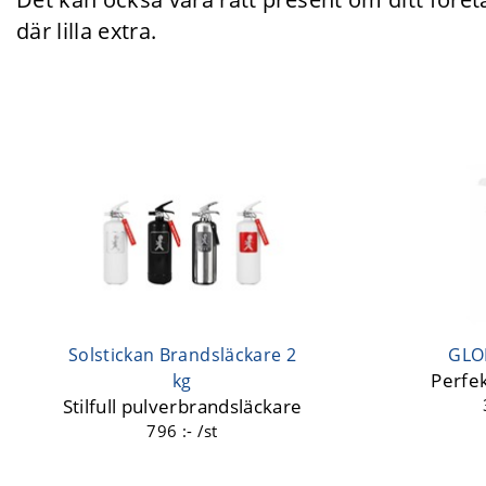
där lilla extra.
Solstickan Brandsläckare 2
GLOB
Perfe
kg
Stilfull pulverbrandsläckare
796 :- /st