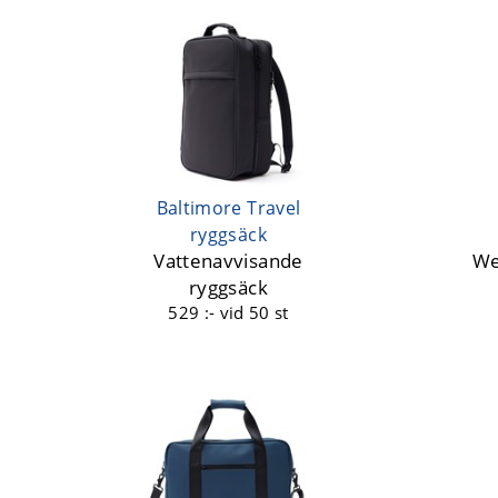
Baltimore Travel
ryggsäck
Vattenavvisande
We
ryggsäck
529 :-
vid 50 st