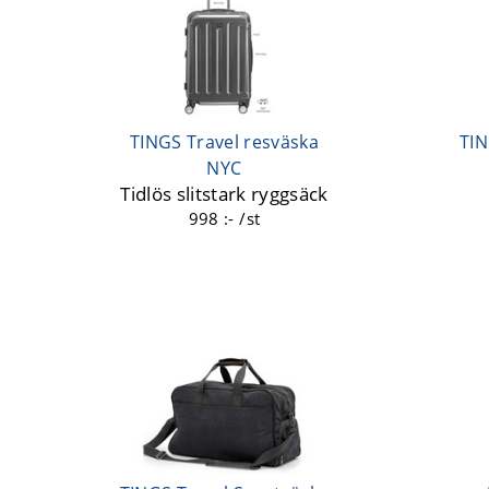
TINGS Travel resväska
TIN
NYC
Tidlös slitstark ryggsäck
998 :- /st