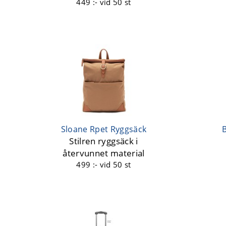
449 :-
vid 50 st
Sloane Rpet Ryggsäck
Stilren ryggsäck i
återvunnet material
499 :-
vid 50 st