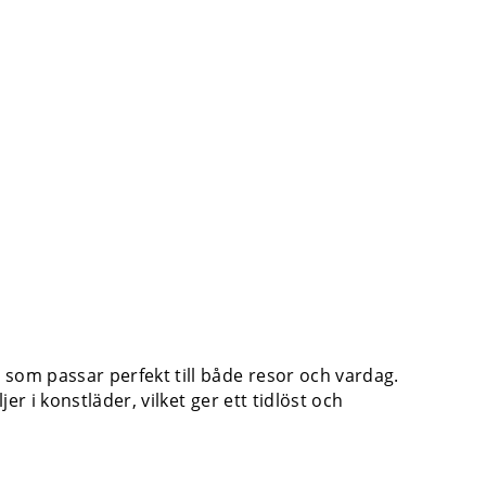
som passar perfekt till både resor och vardag.
er i konstläder, vilket ger ett tidlöst och