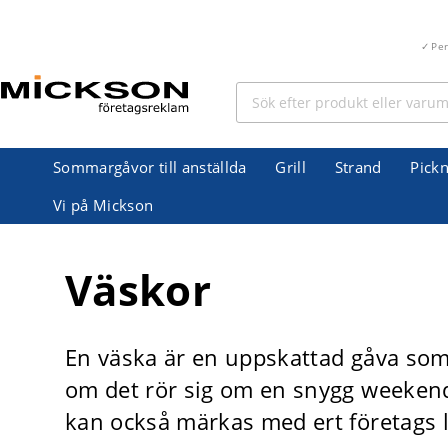
Pe
Sommargåvor till anställda
Grill
Strand
Pickn
Vi på Mickson
Väskor
En väska är en uppskattad gåva som 
om det rör sig om en snygg weekend
kan också märkas med ert företags 