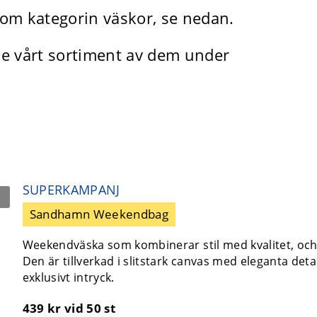
om kategorin väskor, se nedan.
 Se vårt sortiment av dem under
SUPERKAMPANJ
Sandhamn Weekendbag
Weekendväska som kombinerar stil med kvalitet, och 
Den är tillverkad i slitstark canvas med eleganta detalj
exklusivt intryck.
439 kr
vid 50 st