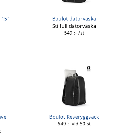
 15"
Boulot datorväska
Stilfull datorväska
549 :- /st
vel
Boulot Reseryggsäck
649 :-
vid 50 st
k