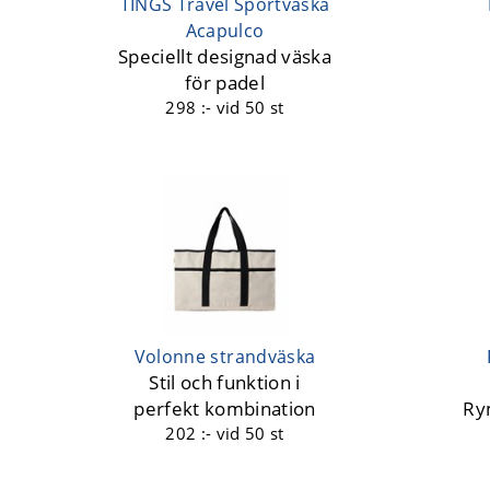
TINGS Travel Sportväska
Acapulco
Speciellt designad väska
för padel
298 :-
vid 50 st
Volonne strandväska
Stil och funktion i
perfekt kombination
Ry
202 :-
vid 50 st