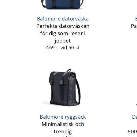
Baltimore datorväska
Perfekta datorväskan
Pa
för dig som reser i
jobbet
469 :-
vid 50 st
Baltimore ryggsäck
D
Minimalistisk och
trendig
600