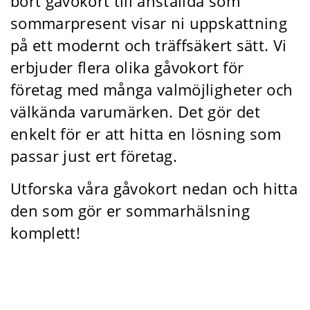
bort gåvokort till anställda som
sommarpresent visar ni uppskattning
på ett modernt och träffsäkert sätt. Vi
erbjuder flera olika gåvokort för
företag med många valmöjligheter och
välkända varumärken. Det gör det
enkelt för er att hitta en lösning som
passar just ert företag.
Utforska våra gåvokort nedan och hitta
den som gör er sommarhälsning
komplett!