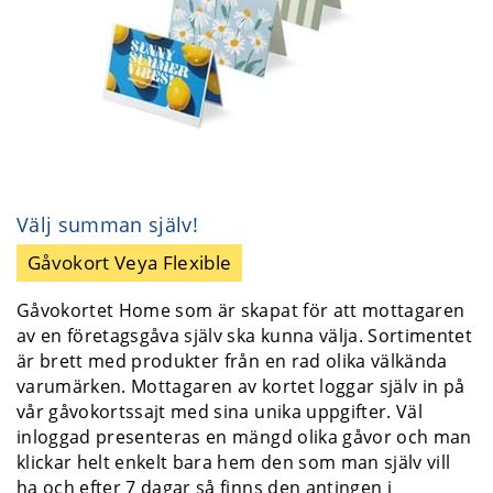
Välj summan själv!
Gåvokort Veya Flexible
Gåvokortet Home som är skapat för att mottagaren
av en företagsgåva själv ska kunna välja. Sortimentet
är brett med produkter från en rad olika välkända
varumärken. Mottagaren av kortet loggar själv in på
vår gåvokortssajt med sina unika uppgifter. Väl
inloggad presenteras en mängd olika gåvor och man
klickar helt enkelt bara hem den som man själv vill
ha och efter 7 dagar så finns den antingen i