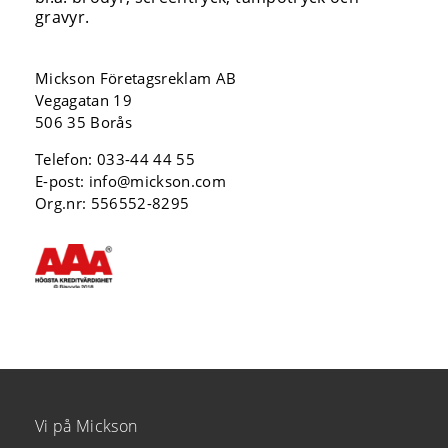
gravyr.
Mickson Företagsreklam AB
Vegagatan 19
506 35 Borås
Telefon:
033-44 44 55
E-post:
info@mickson.com
Org.nr: 556552-8295
Vi på Mickson