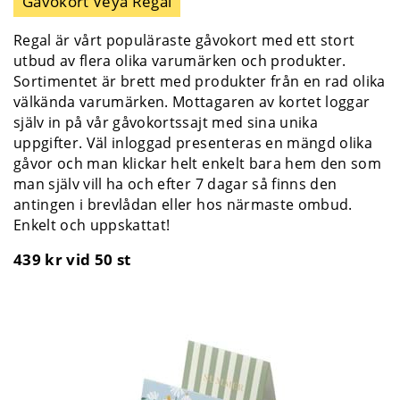
Gåvokort Veya Regal
Regal är vårt populäraste gåvokort med ett stort
utbud av flera olika varumärken och produkter.
Sortimentet är brett med produkter från en rad olika
välkända varumärken. Mottagaren av kortet loggar
själv in på vår gåvokortssajt med sina unika
uppgifter. Väl inloggad presenteras en mängd olika
gåvor och man klickar helt enkelt bara hem den som
man själv vill ha och efter 7 dagar så finns den
antingen i brevlådan eller hos närmaste ombud.
Enkelt och uppskattat!
439 kr
vid 50 st