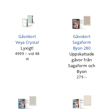
Gåvokort
Gåvokort
Veya Crystal
Sagaform
Lyxigt!
Byon 280
4999 :-
vid 48
Uppskattade
st
gåvor från
Sagaform och
Byon
279 :-