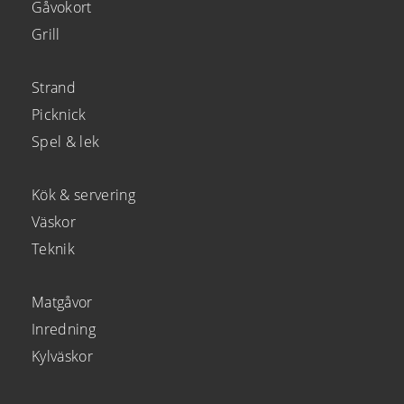
Gåvokort
Grill
Strand
Picknick
Spel & lek
Kök & servering
Väskor
Teknik
Matgåvor
Inredning
Kylväskor