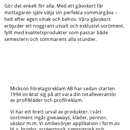
Gör det enkelt för alla. Med ett gåvokort får
mottagaren själv välja sin perfekta sommargåva –
helt efter egen smak och behov. Våra gåvokort
erbjuder ett noggrant utvalt och exklusivt sortiment,
fyllt med kvalitetsprodukter som passar både
semestern och sommarens alla stunder.
Mickson Företagsreklam AB har sedan starten
1994 inriktat sig på att vara din totalleverantör
av profilkläder och profilreklam.
Vi har ett brett urval av produkter. I vårt
sortiment ingår giveaways, kläder, pennor,
väskor m.m. Vi ombesörjer applikation i form av
bl.a. brodyr, screentryck, tampotryck och