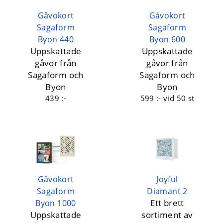
Gåvokort
Gåvokort
Sagaform
Sagaform
Byon 440
Byon 600
Uppskattade
Uppskattade
gåvor från
gåvor från
Sagaform och
Sagaform och
Byon
Byon
439 :-
599 :-
vid 50 st
Gåvokort
Joyful
Sagaform
Diamant 2
Ett brett
Byon 1000
Uppskattade
sortiment av