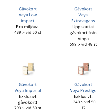
Gåvokort
Gåvokort
Veya Low
Veya
impact
Extravagans
Bra miljöval
Uppskattat
439 :-
vid 50 st
gåvokort från
Vinga
599 :-
vid 48 st
Gåvokort
Gåvokort
Veya Imperial
Veya Prestige
Exklusivt
Exklusivt!
gåvokort!
1249 :-
vid 50
st
799 :-
vid 50 st