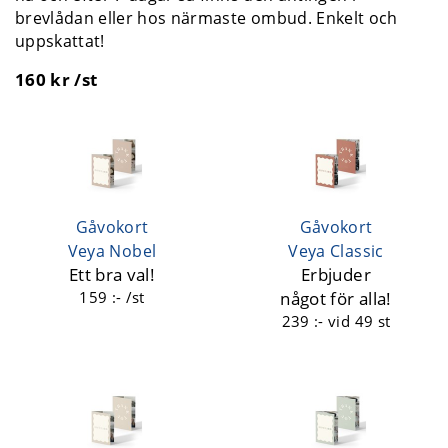
brevlådan eller hos närmaste ombud. Enkelt och
uppskattat!
160 kr /st
Gåvokort
Gåvokort
Veya Nobel
Veya Classic
Ett bra val!
Erbjuder
159 :- /st
något för alla!
239 :-
vid 49 st