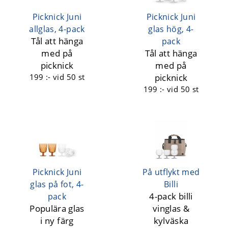
Picknick Juni
Picknick Juni
allglas, 4-pack
glas hög, 4-
Tål att hänga
pack
med på
Tål att hänga
picknick
med på
199 :-
vid 50 st
picknick
199 :-
vid 50 st
Picknick Juni
På utflykt med
glas på fot, 4-
Billi
4-pack billi
pack
Populära glas
vinglas &
i ny färg
kylväska