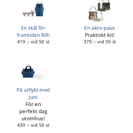
En skål för
En aktiv paus
Praktiskt kit!
framtiden Billi
419 :-
vid 50 st
379 :-
vid 50 st
På utflykt med
Juni
För en
perfekt dag
utomhus!
439 :-
vid 50 st