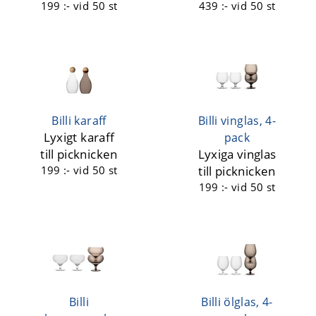
199 :-
vid 50 st
439 :-
vid 50 st
Billi karaff
Billi vinglas, 4-
Lyxigt karaff
pack
till picknicken
Lyxiga vinglas
199 :-
vid 50 st
till picknicken
199 :-
vid 50 st
Billi
Billi ölglas, 4-