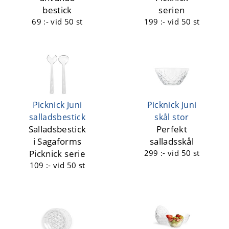
bestick
serien
69 :-
vid 50 st
199 :-
vid 50 st
Picknick Juni
Picknick Juni
salladsbestick
skål stor
Salladsbestick
Perfekt
i Sagaforms
salladsskål
Picknick serie
299 :-
vid 50 st
109 :-
vid 50 st