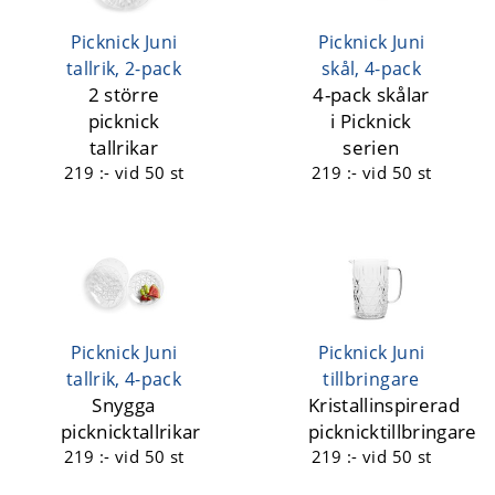
Picknick Juni
Picknick Juni
tallrik, 2-pack
skål, 4-pack
2 större
4-pack skålar
picknick
i Picknick
tallrikar
serien
219 :-
vid 50 st
219 :-
vid 50 st
Picknick Juni
Picknick Juni
tallrik, 4-pack
tillbringare
Snygga
Kristallinspirerad
picknicktallrikar
picknicktillbringare
219 :-
vid 50 st
219 :-
vid 50 st