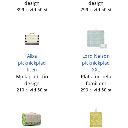
design
design
399 :-
vid 50 st
299 :-
vid 50 st
Alba
Lord Nelson
picknickpläd
picknickpläd
liten
XXL
Mjuk pläd i fin
Plats för hela
design
familjen!
210 :-
vid 50 st
299 :-
vid 50 st