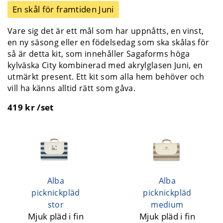
En skål för framtiden Juni
Vare sig det är ett mål som har uppnåtts, en vinst,
en ny säsong eller en födelsedag som ska skålas för
så är detta kit, som innehåller Sagaforms höga
kylväska City kombinerad med akrylglasen Juni, en
utmärkt present. Ett kit som alla hem behöver och
vill ha känns alltid rätt som gåva.
419 kr /set
Alba
Alba
picknickpläd
picknickpläd
stor
medium
Mjuk pläd i fin
Mjuk pläd i fin