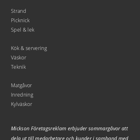
Strand
Picknick
Spel & lek
Kök & servering
Väskor
Teknik
Matgåvor
Inredning
Kylväskor
Mickson Företagsreklam erbjuder sommargåvor att
dela ut till medarbetare och kunder i samband med