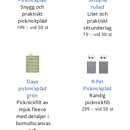
Snygg och
rullad
praktiskt
Litet och
picknickpläd
praktiskt
199 :-
vid 50 st
sittunderlag
79 :-
vid 50 st
Daya
R-Pet
picknickpläd
Picknickpläd
Randig
grön
Picknickfilt av
picknickfilt
mjuk fleece
299 :-
vid 50 st
med detaljer i
bomullscanvas