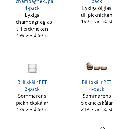
champagnekupa,
pack
Lyxiga ölglas
4-pack
Lyxiga
till picknicken
champagneglas
199 :-
vid 50 st
till picknicken
199 :-
vid 50 st
Billi skål rPET
Billi skål rPET
2-pack
4-pack
Sommarens
Sommarens
picknickskålar
picknickskålar
129 :-
vid 50 st
249 :-
vid 50 st