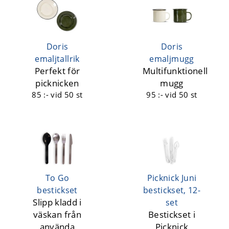
Doris
Doris
emaljtallrik
emaljmugg
Perfekt för
Multifunktionell
picknicken
mugg
85 :-
vid 50 st
95 :-
vid 50 st
To Go
Picknick Juni
bestickset
bestickset, 12-
Slipp kladd i
set
väskan från
Bestickset i
använda
Picknick