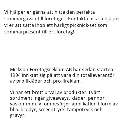
Vi hjälper er gärna att hitta den perfekta
sommargåvan till företaget. Kontakta oss så hjälper
vi er att sätta ihop ett härligt picknick-set som
sommarpresent till ert företag!
Mickson Företagsreklam AB har sedan starten
1994 inriktat sig på att vara din totalleverantör
av profilkläder och profilreklam.
Vi har ett brett urval av produkter. I vårt
sortiment ingår giveaways, kläder, pennor,
väskor m.m. Vi ombesörjer applikation i form av
bl.a. brodyr, screentryck, tampotryck och
gravyr.