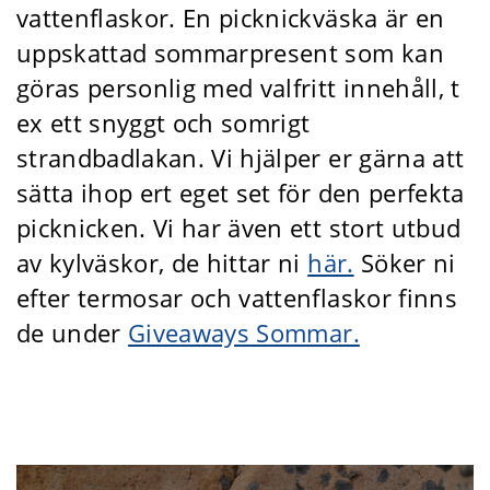
vattenflaskor. En picknickväska är en
uppskattad sommarpresent som kan
göras personlig med valfritt innehåll, t
ex ett snyggt och somrigt
strandbadlakan. Vi hjälper er gärna att
sätta ihop ert eget set för den perfekta
picknicken. Vi har även ett stort utbud
av kylväskor, de hittar ni
här.
Söker ni
efter termosar och vattenflaskor finns
de under
Giveaways Sommar.