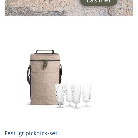
Festligt picknick-set!