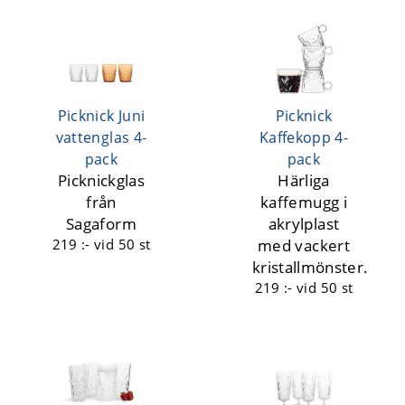
Picknick Juni
Picknick
vattenglas 4-
Kaffekopp 4-
pack
pack
Picknickglas
Härliga
från
kaffemugg i
Sagaform
akrylplast
219 :-
vid 50 st
med vackert
kristallmönster.
219 :-
vid 50 st