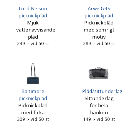
Lord Nelson
Arwe GRS
picknickpläd
picknickpläd
Mjuk
Picknickpläd
vattenavvisande
med somrigt
pläd
motiv
249 :-
vid 50 st
289 :-
vid 50 st
Baltimore
Pläd/sittunderlag
Sittunderlag
picknickpläd
Picknickpläd
för hela
med ficka
bänken
309 :-
vid 50 st
149 :-
vid 50 st