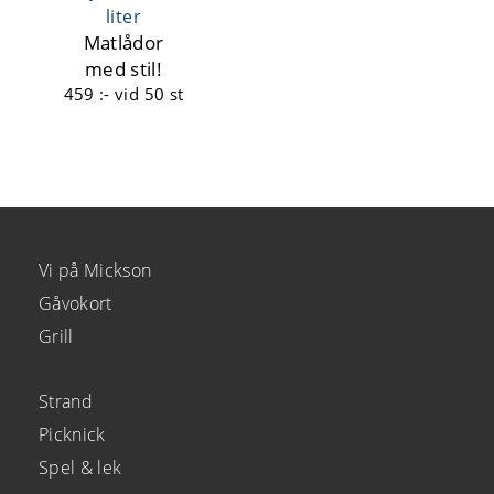
liter
Matlådor
med stil!
459 :-
vid 50 st
Vi på Mickson
Gåvokort
Grill
Strand
Picknick
Spel & lek