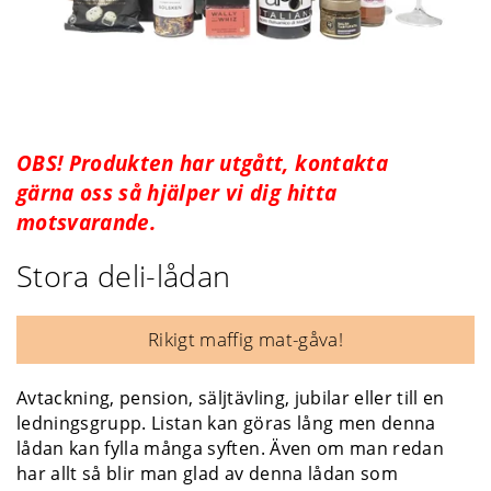
OBS! Produkten har utgått, kontakta
gärna oss så hjälper vi dig hitta
motsvarande.
Stora deli-lådan
Rikigt maffig mat-gåva!
Avtackning, pension, säljtävling, jubilar eller till en
ledningsgrupp. Listan kan göras lång men denna
lådan kan fylla många syften. Även om man redan
har allt så blir man glad av denna lådan som