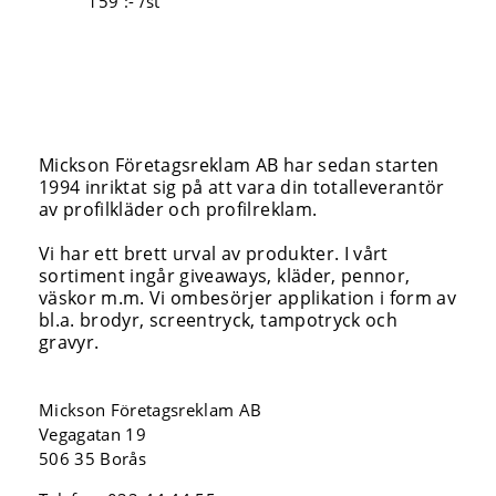
159 :- /st
Mickson Företagsreklam AB har sedan starten
1994 inriktat sig på att vara din totalleverantör
av profilkläder och profilreklam.
Vi har ett brett urval av produkter. I vårt
sortiment ingår giveaways, kläder, pennor,
väskor m.m. Vi ombesörjer applikation i form av
bl.a. brodyr, screentryck, tampotryck och
gravyr.
Mickson Företagsreklam AB
Vegagatan 19
506 35 Borås