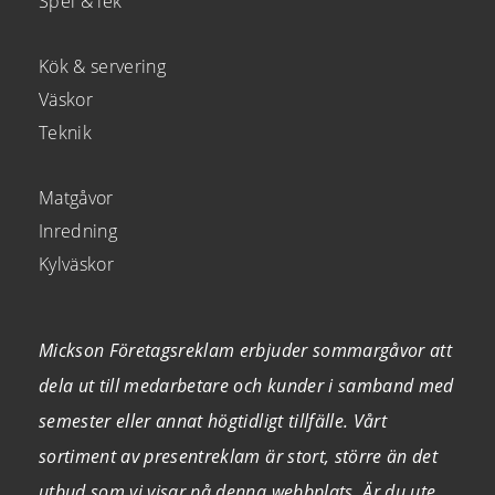
Spel & lek
Kök & servering
Väskor
Teknik
Matgåvor
Inredning
Kylväskor
Mickson Företagsreklam erbjuder sommargåvor att
dela ut till medarbetare och kunder i samband med
semester eller annat högtidligt tillfälle. Vårt
sortiment av presentreklam är stort, större än det
utbud som vi visar på denna webbplats. Är du ute