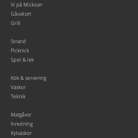
Vi på Mickson
Gåvokort
Grill
Strand
Picknick
Spel & lek
Kök & servering
Väskor
Teknik
Matgåvor
Inredning
Kylväskor