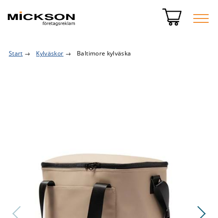
Start
→
Kylväskor
→
Baltimore kylväska