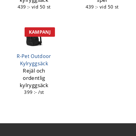
439 :-
vid 50 st
439 :-
vid 50 st
KAMPANJ
R-Pet Outdoor
Kylryggsäck
Rejäl och
ordentlig
kylryggsäck
399 :- /st