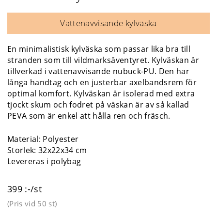
Vattenavvisande kylväska
En minimalistisk kylväska som passar lika bra till
stranden som till vildmarksäventyret. Kylväskan är
tillverkad i vattenavvisande nubuck-PU. Den har
långa handtag och en justerbar axelbandsrem för
optimal komfort. Kylväskan är isolerad med extra
tjockt skum och fodret på väskan är av så kallad
PEVA som är enkel att hålla ren och fräsch.
Material: Polyester
Storlek: 32x22x34 cm
Levereras i polybag
399 :-/st
(Pris vid
50 st
)