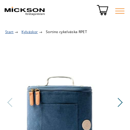
Start
→
Kylväskor
→
Sortino cykelväska RPET