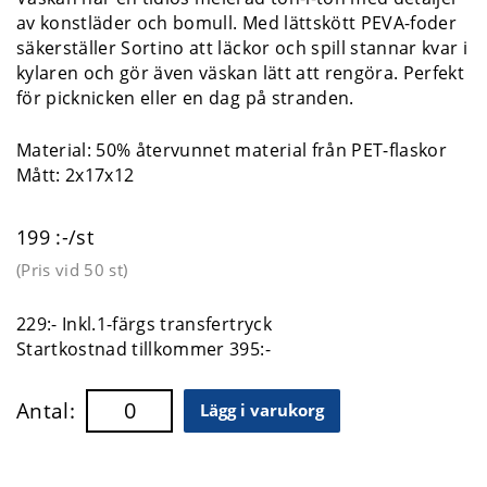
av konstläder och bomull. Med lättskött PEVA-foder
säkerställer Sortino att läckor och spill stannar kvar i
kylaren och gör även väskan lätt att rengöra. Perfekt
för picknicken eller en dag på stranden.
Material: 50% återvunnet material från PET-flaskor
Mått: 2x17x12
199 :-/st
(Pris vid
50 st
)
229:- Inkl.1-färgs transfertryck
Startkostnad tillkommer 395:-
Antal:
Lägg i varukorg