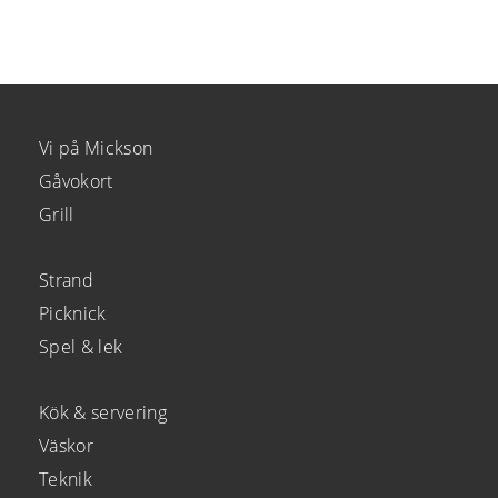
Vi på Mickson
Gåvokort
Grill
Strand
Picknick
Spel & lek
Kök & servering
Väskor
Teknik