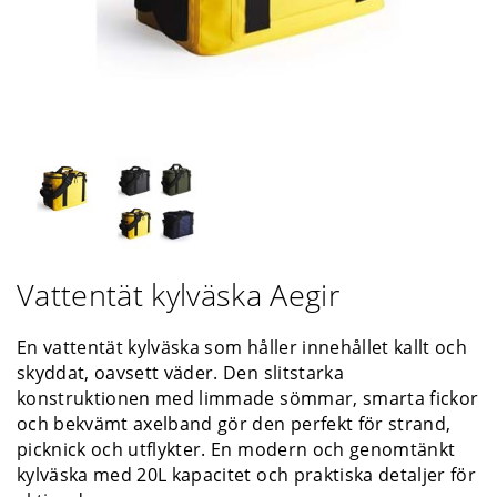
Vattentät kylväska Aegir
En vattentät kylväska som håller innehållet kallt och
skyddat, oavsett väder. Den slitstarka
konstruktionen med limmade sömmar, smarta fickor
och bekvämt axelband gör den perfekt för strand,
picknick och utflykter. En modern och genomtänkt
kylväska med 20L kapacitet och praktiska detaljer för