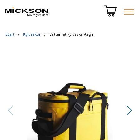
Start
→
Kylväskor
→
Vattentät kylväska Aegir